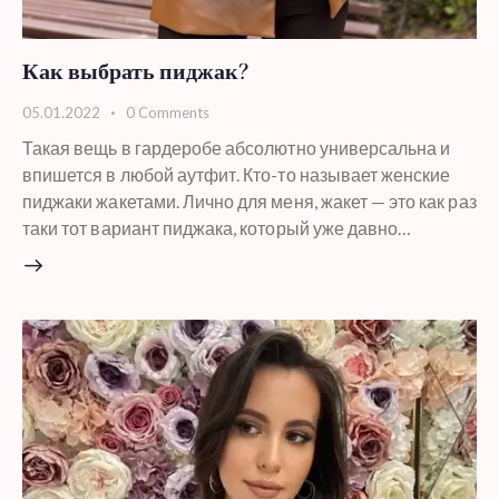
Как выбрать пиджак?
05.01.2022
0
Comments
Такая вещь в гардеробе абсолютно универсальна и
впишется в любой аутфит. Кто-то называет женские
пиджаки жакетами. Лично для меня, жакет — это как раз
таки тот вариант пиджака, который уже давно…